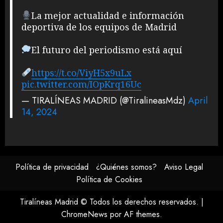
La mejor actualidad e información
deportiva de los equipos de Madrid
El futuro del periodismo está aquí
https://t.co/ViyH5x9uLx
pic.twitter.com/IOpKrq16Uc
— TIRALÍNEAS MADRID (@TiralineasMdz)
April
14, 2024
Política de privacidad
¿Quiénes somos?
Aviso Legal
Política de Cookies
Tiralíneas Madrid © Todos los derechos reservados.
|
ChromeNews
por AF themes.