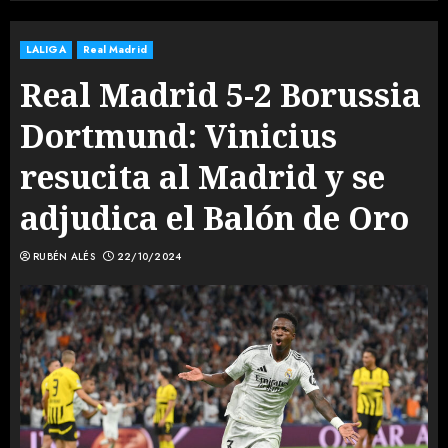
LALIGA
Real Madrid
Real Madrid 5-2 Borussia
Dortmund: Vinicius
resucita al Madrid y se
adjudica el Balón de Oro
RUBÉN ALÉS
22/10/2024