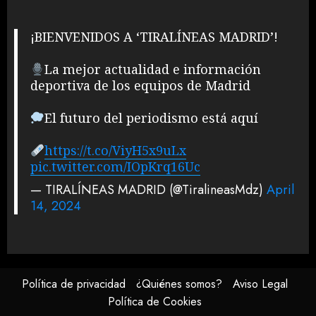
¡BIENVENIDOS A ‘TIRALÍNEAS MADRID’!
La mejor actualidad e información
deportiva de los equipos de Madrid
El futuro del periodismo está aquí
https://t.co/ViyH5x9uLx
pic.twitter.com/IOpKrq16Uc
— TIRALÍNEAS MADRID (@TiralineasMdz)
April
14, 2024
Política de privacidad
¿Quiénes somos?
Aviso Legal
Política de Cookies