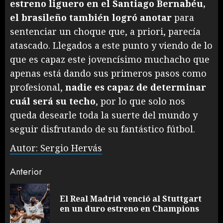
estreno liguero en el Santiago Bernabéu,
el brasileño también logró anotar
para
sentenciar un choque que, a priori, parecía
atascado. Llegados a este punto y viendo de lo
que es capaz este jovencísimo muchacho que
apenas está dando sus primeros pasos como
profesional,
nadie es capaz de determinar
cuál será su techo
, por lo que solo nos
queda desearle toda la suerte del mundo y
seguir disfrutando de su fantástico fútbol.
Autor: Sergio Hervás
Sigue
Anterior
leyendo
El Real Madrid venció al Stuttgart
En
en un duro estreno en Champions
an