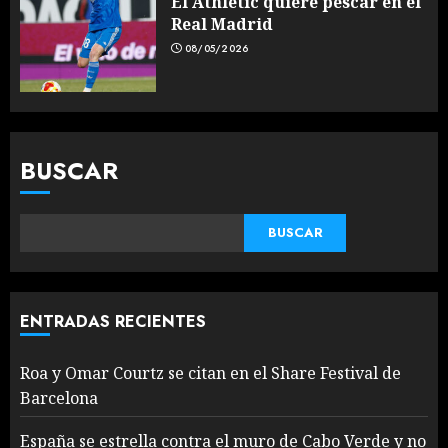
El Athletic quiere pescar en el
Real Madrid
08/05/2026
BUSCAR
BUSCAR
ENTRADAS RECIENTES
Roa y Omar Courtz se citan en el Share Festival de
Barcelona
España se estrella contra el muro de Cabo Verde y no