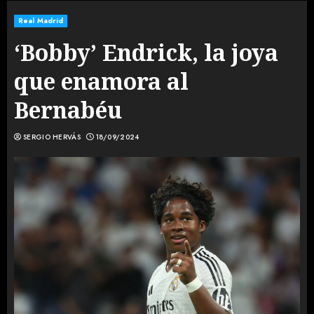
Real Madrid
‘Bobby’ Endrick, la joya
que enamora al
Bernabéu
SERGIO HERVÁS
18/09/2024