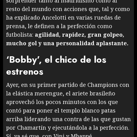
sorprender tanto al madridismo como al
resto del mundo con acciones que, tal y como
ha explicado Ancelotti en varias ruedas de
prensa, le definen a la perfección como
futbolista:
agilidad, rapidez, gran golpeo,
mucho gol y una personalidad aplastante.
‘Bobby’, el chico de los
estrenos
Ayer, en su primer partido de Champions con
la elástica merengue, el ariete brasileño
aprovechó los pocos minutos con los que
contó para poner el templo blanco patas
arriba liderando una contra de las que gustan
por Chamartín y ejecutándola a la perfección.
Sí, ya sé que, con Vini y Mbappé