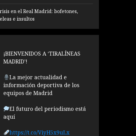
risis en el Real Madrid: bofetones,
eleas e insultos
¡BIENVENIDOS A ‘TIRALÍNEAS
MADRID’!
La mejor actualidad e
información deportiva de los
equipos de Madrid
El futuro del periodismo está
aquí
https://t.co/ViyH5x9uLx