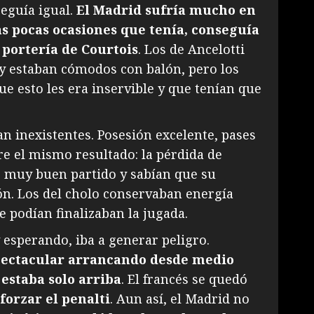
seguía igual.
El Madrid sufría mucho en
las pocas ocasiones que tenía, conseguía
 portería de Courtois
. Los de Ancelotti
y estaban cómodos con balón, pero los
e esto les era inservible y que tenían que
an inexistentes. Posesión excelente, pases
re el mismo resultado: la pérdida de
do muy buen partido y sabían que su
lón. Los del cholo conservaban energía
e podían finalizaban la jugada.
 esperando, iba a generar peligro.
pectacular arrancando desde medio
 estaba solo arriba
. El francés se quedó
forzar el penalti
. Aun así, el Madrid no