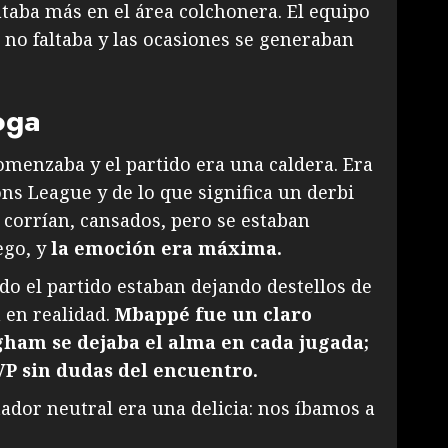
ntaba más en el área colchonera. El equipo
 no faltaba y las ocasiones se generaban
oga
omenzaba y el partido era una caldera. Era
ns League y de lo que significa un derbi
 corrían, cansados, pero se estaban
ego, y
la emoción era máxima.
do el partido estaban dejando destellos de
 en realidad.
Mbappé fue un claro
gham se dejaba el alma en cada jugada;
VP sin dudas del encuentro.
tador neutral era una delicia: nos íbamos a