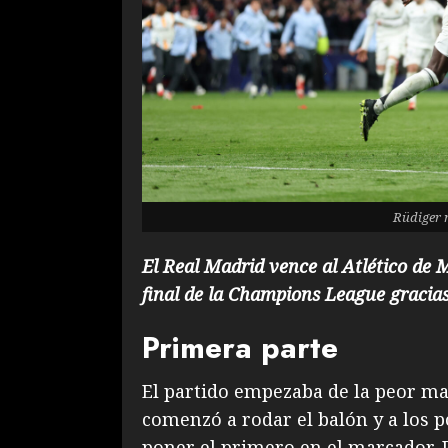
Rüdiger m
El Real Madrid vence al Atlético de 
final de la Champions League
gracia
Primera parte
El partido empezaba de la peor ma
comenzó a rodar el balón y a los 
poner el primero en el marcador. 