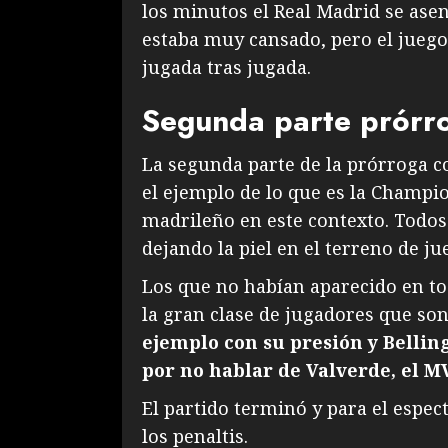
los minutos el Real Madrid se ase
estaba muy cansado, pero el juego
jugada tras jugada.
Segunda parte prórr
La segunda parte de la prórroga c
el ejemplo de lo que es la Champio
madrileño en este contexto. Todos
dejando la piel en el terreno de ju
Los que no habían aparecido en to
la gran clase de jugadores que son
ejemplo con su presión y Bellin
por no hablar de Valverde, el M
El partido terminó y para el espec
los penaltis.