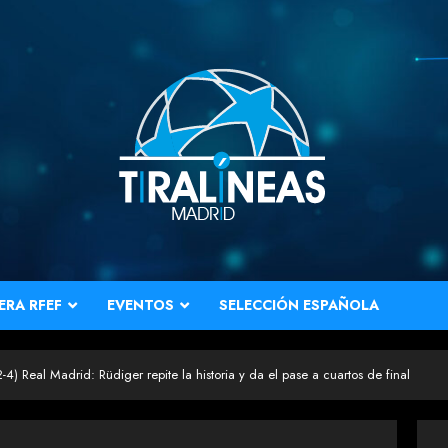
ERA RFEF
EVENTOS
SELECCIÓN ESPAÑOLA
-4) Real Madrid: Rüdiger repite la historia y da el pase a cuartos de final