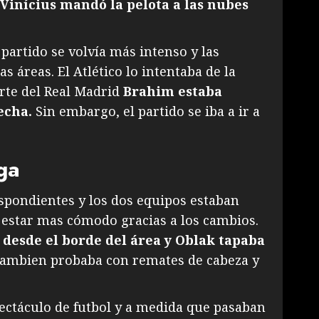
Vinícius mandó la pelota a las nubes
 partido se volvía más intenso y las
 áreas. El Atlético lo intentaba de la
arte del Real Madrid
Brahim estaba
echa.
Sin embargo, el partido se iba a ir a
ga
pondientes y los dos equipos estaban
a estar mas cómodo gracias a los cambios.
 desde el borde del área y Oblak tapaba
tambien probaba con remates de cabeza y
ectáculo de futbol y a medida que pasaban