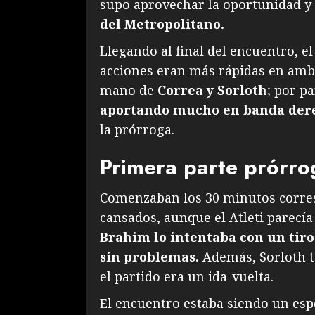
supo aprovechar la oportunidad y
del Metropolitano.
Llegando al final del encuentro, el
acciones eran más rápidas en ambas
mano de
Correa y Sorloth
; por p
aportando mucho en banda der
la prórroga.
Primera parte prórro
Comenzaban los 30 minutos corres
cansados, aunque el Atleti parecí
Brahim lo intentaba con un tiro
sin problemas.
Además, Sorloth 
el partido era un ida-vuelta.
El encuentro estaba siendo un esp