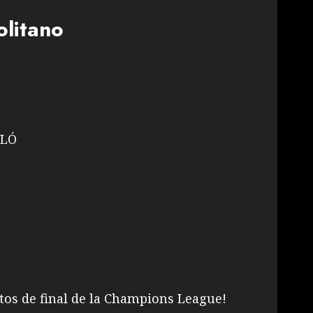
olitano
LLÓ
tos de final de la Champions League!