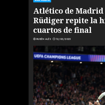
Real Madrid
Atlético de Madrid 
Rüdiger repite la h
cuartos de final
RUBÉN ALÉS
12/03/2025