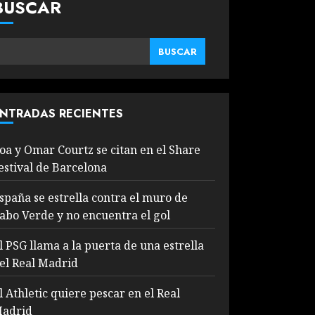
BUSCAR
BUSCAR
NTRADAS RECIENTES
oa y Omar Courtz se citan en el Share
estival de Barcelona
spaña se estrella contra el muro de
abo Verde y no encuentra el gol
l PSG llama a la puerta de una estrella
el Real Madrid
l Athletic quiere pescar en el Real
adrid