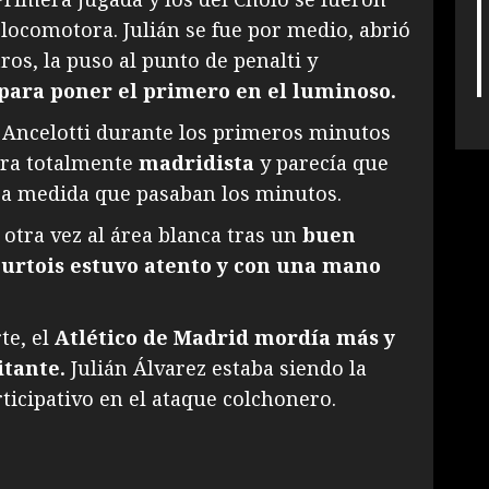
locomotora. Julián se fue por medio, abrió
ros, la puso al punto de penalti y
para poner el primero en el luminoso.
 Ancelotti durante los primeros minutos
ra totalmente
madridista
y parecía que
 a medida que pasaban los minutos.
ó otra vez al área blanca tras un
buen
ourtois estuvo atento y con una mano
te, el
Atlético de Madrid mordía más y
itante.
Julián Álvarez estaba siendo la
rticipativo en el ataque colchonero.