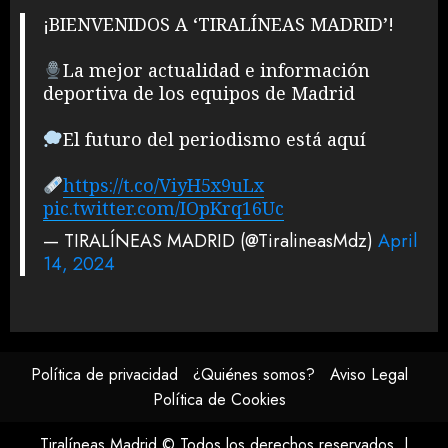
¡BIENVENIDOS A ‘TIRALÍNEAS MADRID’!
La mejor actualidad e información
deportiva de los equipos de Madrid
El futuro del periodismo está aquí
https://t.co/ViyH5x9uLx
pic.twitter.com/IOpKrq16Uc
— TIRALÍNEAS MADRID (@TiralineasMdz)
April
14, 2024
Política de privacidad
¿Quiénes somos?
Aviso Legal
Política de Cookies
Tiralíneas Madrid © Todos los derechos reservados.
|