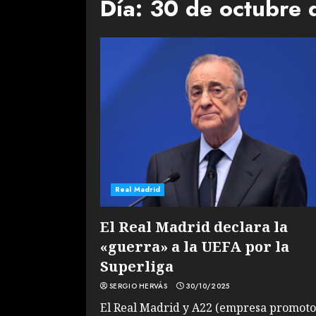
Día:
30 de octubre
Real Madrid
El Real Madrid declara la
«guerra» a la UEFA por la
Superliga
SERGIO HERVÁS
30/10/2025
El Real Madrid y A22 (empresa promot