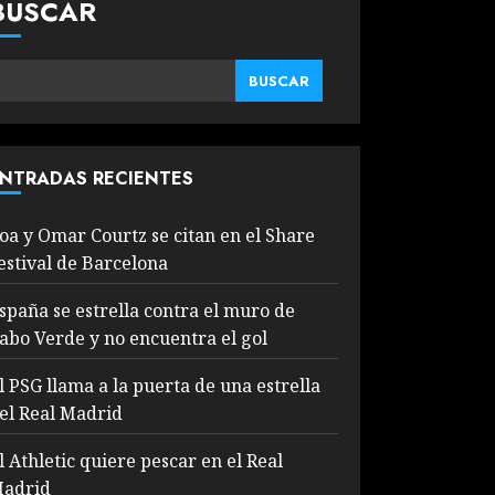
BUSCAR
BUSCAR
NTRADAS RECIENTES
oa y Omar Courtz se citan en el Share
estival de Barcelona
spaña se estrella contra el muro de
abo Verde y no encuentra el gol
l PSG llama a la puerta de una estrella
el Real Madrid
l Athletic quiere pescar en el Real
adrid