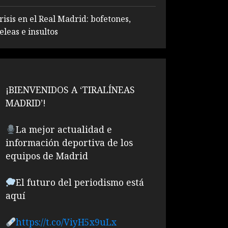
risis en el Real Madrid: bofetones,
eleas e insultos
¡BIENVENIDOS A ‘TIRALÍNEAS
MADRID’!
La mejor actualidad e
información deportiva de los
equipos de Madrid
El futuro del periodismo está
aquí
https://t.co/ViyH5x9uLx