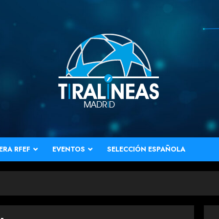
ERA RFEF
EVENTOS
SELECCIÓN ESPAÑOLA