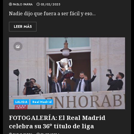
PABLO PARRA
03/02/2025
Nadie dijo que fuera a ser fácil y eso...
LEER MÁS
LALIGA
Real Madrid
FOTOGALERÍA: El Real Madrid
celebra su 36º título de liga