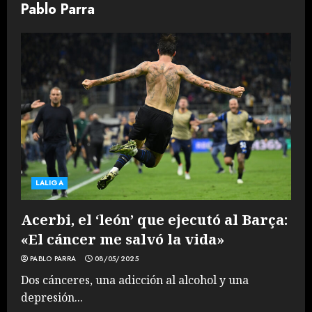
Pablo Parra
LALIGA
Acerbi, el ‘león’ que ejecutó al Barça:
«El cáncer me salvó la vida»
PABLO PARRA
08/05/2025
Dos cánceres, una adicción al alcohol y una
depresión...