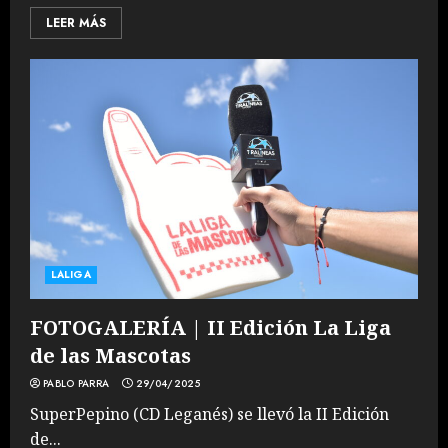
LEER MÁS
LALIGA
FOTOGALERÍA | II Edición La Liga
de las Mascotas
PABLO PARRA
29/04/2025
SuperPepino (CD Leganés) se llevó la II Edición
de...