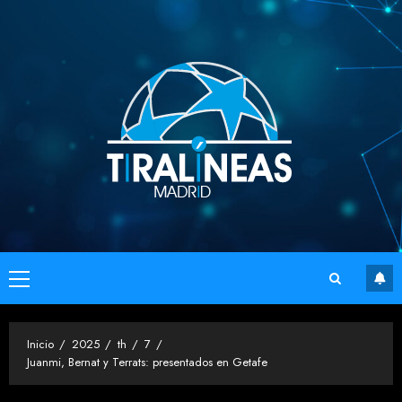
Saltar
al
contenido
Menú
principal
Inicio
2025
th
7
Juanmi, Bernat y Terrats: presentados en Getafe