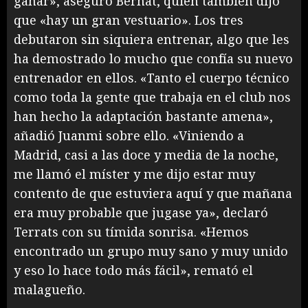
ganar», aseguró Bernat, quien también dijo
que «hay un gran vestuario». Los tres
debutaron sin siquiera entrenar, algo que les
ha demostrado lo mucho que confía su nuevo
entrenador en ellos. «Tanto el cuerpo técnico
como toda la gente que trabaja en el club nos
han hecho la adaptación bastante amena»,
añadió Juanmi sobre ello. «Viniendo a
Madrid, casi a las doce y media de la noche,
me llamó el míster y me dijo estar muy
contento de que estuviera aquí y que mañana
era muy probable que jugase ya», declaró
Terrats con su tímida sonrisa. «Hemos
encontrado un grupo muy sano y muy unido
y eso lo hace todo más fácil», remató el
malagueño.