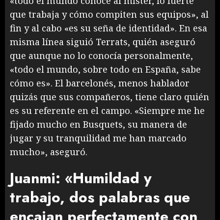
«todo el mundo conoce al míster, lo fuerte
que trabaja y cómo compiten sus equipos», al
fin y al cabo «es su seña de identidad». En esa
misma línea siguió Terrats, quién aseguró
que aunque no lo conocía personalmente,
«todo el mundo, sobre todo en España, sabe
cómo es». El barcelonés, menos hablador
quizás que sus compañeros, tiene claro quién
es su referente en el campo. «Siempre me he
fijado mucho en Busquets, su manera de
jugar y su tranquilidad me han marcado
mucho», aseguró.
Juanmi: «Humildad y
trabajo, dos palabras que
encajan perfectamente con