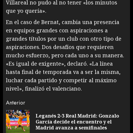
Villareal no pudo al no tener «los minutos
que yo quería».
En el caso de Bernat, cambia una presencia
en equipos grandes con aspiraciones a
grandes títulos por un club con otro tipo de
aspiraciones. Dos desafíos que requieren
mucho esfuerzo, pero cada uno a su manera.
«Es igual de exigente», declaró. «La línea
hasta final de temporada va a ser la misma,
luchar cada partido y competir al máximo
nivel», finalizó el valenciano.
Sigue
Anterior
leyendo
Leganés 2-3 Real Madrid: Gonzalo
En
García decide el encuentro y el
an
Madrid avanza a semifinales