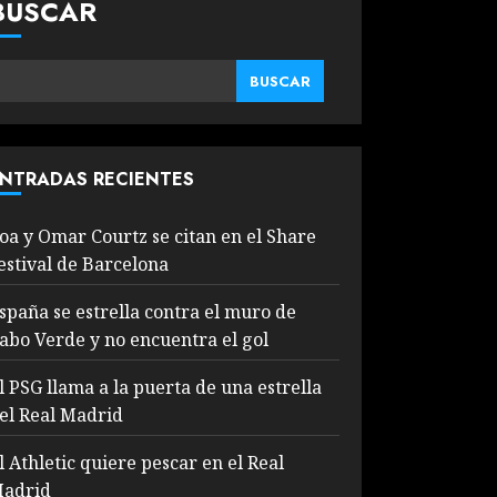
BUSCAR
BUSCAR
NTRADAS RECIENTES
oa y Omar Courtz se citan en el Share
estival de Barcelona
spaña se estrella contra el muro de
abo Verde y no encuentra el gol
l PSG llama a la puerta de una estrella
el Real Madrid
l Athletic quiere pescar en el Real
adrid