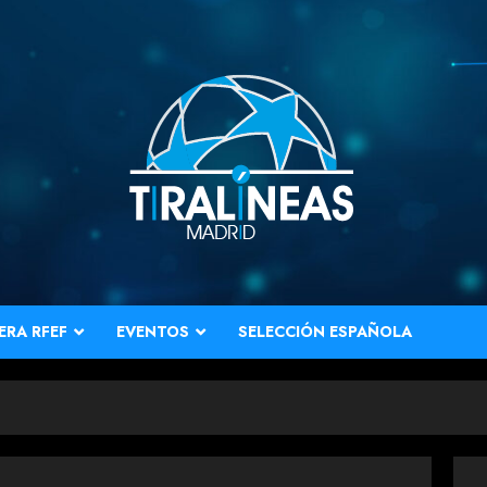
ERA RFEF
EVENTOS
SELECCIÓN ESPAÑOLA