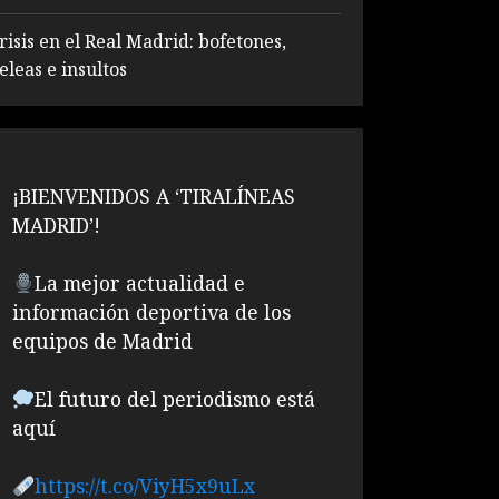
risis en el Real Madrid: bofetones,
eleas e insultos
¡BIENVENIDOS A ‘TIRALÍNEAS
MADRID’!
La mejor actualidad e
información deportiva de los
equipos de Madrid
El futuro del periodismo está
aquí
https://t.co/ViyH5x9uLx