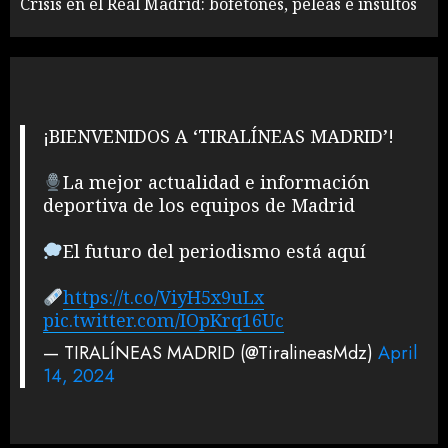
Crisis en el Real Madrid: bofetones, peleas e insultos
¡BIENVENIDOS A ‘TIRALÍNEAS MADRID’!
La mejor actualidad e información
deportiva de los equipos de Madrid
El futuro del periodismo está aquí
https://t.co/ViyH5x9uLx
pic.twitter.com/IOpKrq16Uc
— TIRALÍNEAS MADRID (@TiralineasMdz)
April
14, 2024