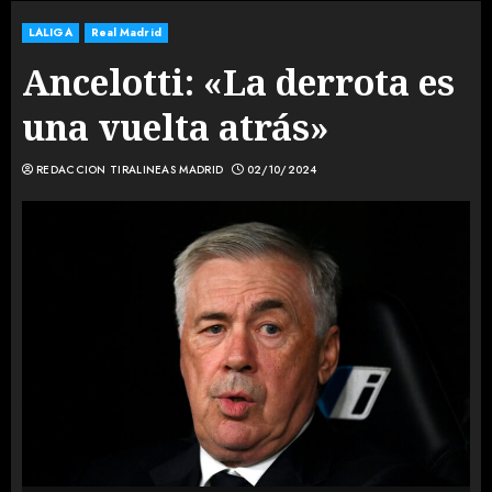
LALIGA
Real Madrid
Ancelotti: «La derrota es
una vuelta atrás»
REDACCION TIRALINEAS MADRID
02/10/2024