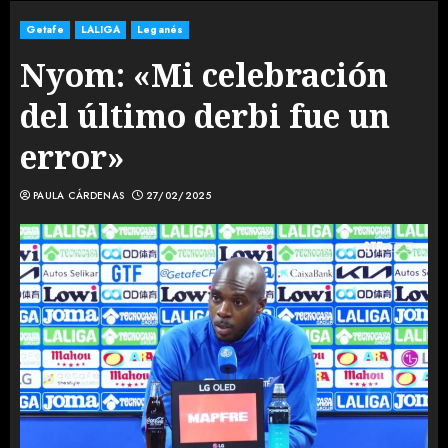
Getafe
LALIGA
Leganés
Nyom: «Mi celebración
del último derbi fue un
error»
PAULA CÁRDENAS
27/02/2025