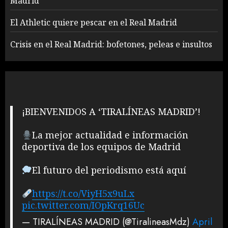
Madrid
El Athletic quiere pescar en el Real Madrid
Crisis en el Real Madrid: bofetones, peleas e insultos
¡BIENVENIDOS A ‘TIRALÍNEAS MADRID’!
La mejor actualidad e información
deportiva de los equipos de Madrid
El futuro del periodismo está aquí
https://t.co/ViyH5x9uLx
pic.twitter.com/IOpKrq16Uc
— TIRALÍNEAS MADRID (@TiralineasMdz)
April