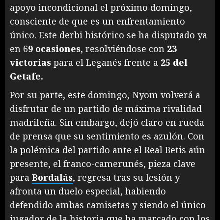
apoyo incondicional el próximo domingo,
consciente de que es un enfrentamiento
único. Este derbi histórico se ha disputado ya
en 6
9 ocasiones
, resolviéndose con
23
victorias
para el Leganés frente a
25 del
Getafe.
Por su parte, este domingo, Nyom volverá a
disfrutar de un partido de máxima rivalidad
madrileña. Sin embargo, dejó claro en rueda
de prensa que su sentimiento es azulón. Con
la polémica del partido ante el Real Betis aún
presente, el franco-camerunés, pieza clave
para
Bordalás
, regresa tras su lesión y
afronta un duelo especial, habiendo
defendido ambas camisetas y siendo el único
jugador de la historia que ha marcado con los