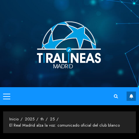
Saltar
al
contenido
Menú
principal
Inicio
2025
th
25
El Real Madrid alza la voz: comunicado oficial del club blanco