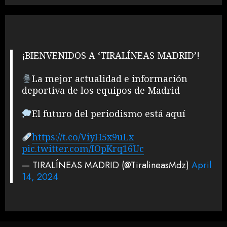
¡BIENVENIDOS A ‘TIRALÍNEAS MADRID’!
La mejor actualidad e información
deportiva de los equipos de Madrid
El futuro del periodismo está aquí
https://t.co/ViyH5x9uLx
pic.twitter.com/IOpKrq16Uc
— TIRALÍNEAS MADRID (@TiralineasMdz)
April
14, 2024