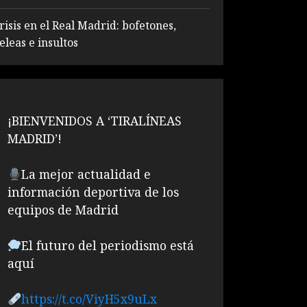
risis en el Real Madrid: bofetones,
eleas e insultos
¡BIENVENIDOS A ‘TIRALÍNEAS
MADRID’!
La mejor actualidad e
información deportiva de los
equipos de Madrid
El futuro del periodismo está
aquí
https://t.co/ViyH5x9uLx