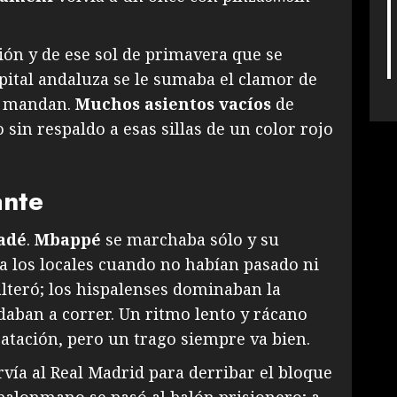
ción y de ese sol de primavera que se
apital andaluza se le sumaba el clamor de
e mandan.
Muchos asientos vacíos
de
 sin respaldo a esas sillas de un color rojo
ante
adé
.
Mbappé
se marchaba sólo y su
 a los locales cuando no habían pasado ni
alteró; los hispalenses dominaban la
aban a correr. Un ritmo lento y rácano
ratación, pero un trago siempre va bien.
rvía al Real Madrid para derribar el bloque