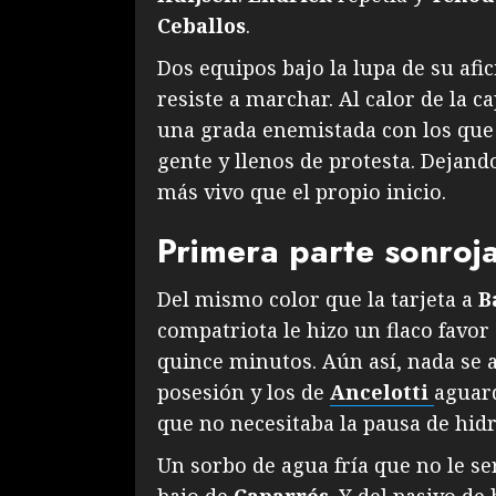
Ceballos
.
Dos equipos bajo la lupa de su afi
resiste a marchar. Al calor de la c
una grada enemistada con los qu
gente y llenos de protesta. Dejando
más vivo que el propio inicio.
Primera parte sonroj
Del mismo color que la tarjeta a
B
compatriota le hizo un flaco favor
quince minutos. Aún así, nada se 
posesión y los de
Ancelotti
aguard
que no necesitaba la pausa de hid
Un sorbo de agua fría que no le se