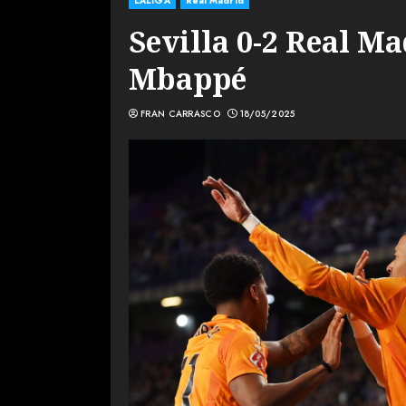
LALIGA
Real Madrid
Sevilla 0-2 Real Ma
Mbappé
FRAN CARRASCO
18/05/2025