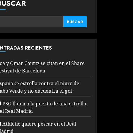
BUSCAR
BUSCAR
NTRADAS RECIENTES
oa y Omar Courtz se citan en el Share
estival de Barcelona
spaña se estrella contra el muro de
abo Verde y no encuentra el gol
l PSG llama a la puerta de una estrella
el Real Madrid
l Athletic quiere pescar en el Real
adrid