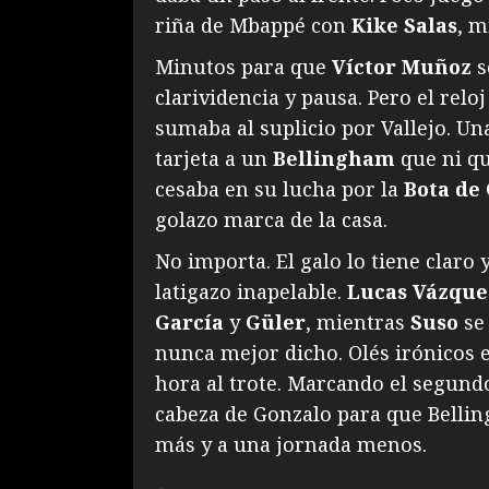
riña de Mbappé con
Kike Salas
, m
Minutos para que
Víctor Muñoz
s
clarividencia y pausa. Pero el reloj
sumaba al suplicio por Vallejo. Un
tarjeta a un
Bellingham
que ni qu
cesaba en su lucha por la
Bota de
golazo marca de la casa.
No importa. El galo lo tiene claro 
latigazo inapelable.
Lucas Vázque
García
y
Güler
, mientras
Suso
se
nunca mejor dicho. Olés irónicos
hora al trote. Marcando el segundo 
cabeza de Gonzalo para que Bellin
más y a una jornada menos.