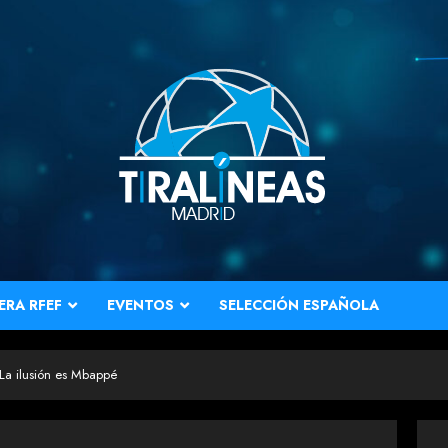
ERA RFEF
EVENTOS
SELECCIÓN ESPAÑOLA
 La ilusión es Mbappé