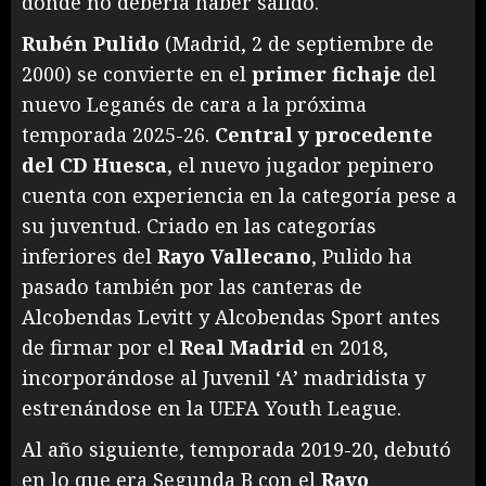
donde no debería haber salido.
Rubén Pulido
(Madrid, 2 de septiembre de
2000) se convierte en el
primer fichaje
del
nuevo Leganés de cara a la próxima
temporada 2025-26.
Central y procedente
del CD Huesca
, el nuevo jugador pepinero
cuenta con experiencia en la categoría pese a
su juventud. Criado en las categorías
inferiores del
Rayo Vallecano
, Pulido ha
pasado también por las canteras de
Alcobendas Levitt y Alcobendas Sport antes
de firmar por el
Real Madrid
en 2018,
incorporándose al Juvenil ‘A’ madridista y
estrenándose en la UEFA Youth League.
Al año siguiente, temporada 2019-20, debutó
en lo que era Segunda B con el
Rayo