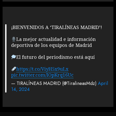
¡BIENVENIDOS A ‘TIRALÍNEAS MADRID’!
La mejor actualidad e información
deportiva de los equipos de Madrid
El futuro del periodismo está aquí
https://t.co/ViyH5x9uLx
pic.twitter.com/IOpKrq16Uc
— TIRALÍNEAS MADRID (@TiralineasMdz)
April
14, 2024