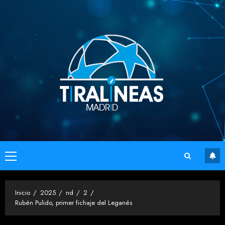
Saltar
al
contenido
Menú
principal
Inicio
2025
nd
2
Rubén Pulido, primer fichaje del Leganés