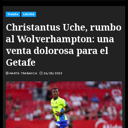
Getafe
LALIGA
Christantus Uche, rumbo
al Wolverhampton: una
venta dolorosa para el
Getafe
MARTA TRABANCA
26/08/2025