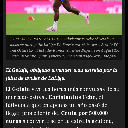
SEVILLE, SPAIN - AUGUST 25: Chrisantus Uche of Getafe CF
looks on during the LaLiga EA Sports match between Sevilla FC
and Getafe CF at Estadio Ramon Sanchez Pizjuan on August 25,
2025 in Seville, Spain. (Photo by Fran Santiago/Getty Images)
El Getafe, obligado a vender a su estrella por la
falta de avales de LaLiga.
El
Getafe
vive las horas más convulsas de su
mercado estival.
Christantus Uche
, el
futbolista que en apenas un año pasó de
llegar procedente del
Ceuta por 500.000
euros
a convertirse en la estrella azulona,