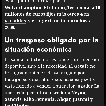
está a punto de firmar por el
Wolverhampton
.
El club inglés
abonará 16
millones de euros fijos más otros 4 en
variables
, y el nigeriano firmará hasta
2030.
Un traspaso obligado por la
situación económica
La salida de
Uche
no responde a una decisión
deportiva, sino a la necesidad. El
Getafe
no
ha logrado obtener el aval exigido por
LaLiga
para inscribir a sus fichajes y se ha
visto forzado a vender a su mejor jugador. La
operación permitirá inscribir a
Neyou,
Sancris, Kiko Femenía, Abqar, Juanmi y
Javi Muñoz
.