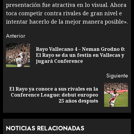
presentación fue atractiva en lo visual. Ahora
toca competir contra rivales de gran nivel e
intentar hacerlo de la mejor manera posible».
Sigue
Anterior
leyendo
Rayo Vallecano 4 – Neman Grodno 0:
En
El Rayo se da un festín en Vallecas y
an
jugará Conference
Siguiente
El Rayo ya conoce a sus rivales en la
Siguiente
Conference League: debut europeo
entrada:
25 años después
NOTICIAS RELACIONADAS