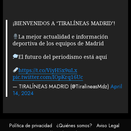
¡BIENVENIDOS A ‘TIRALÍNEAS MADRID’!
La mejor actualidad e información
deportiva de los equipos de Madrid
El futuro del periodismo está aquí
https://t.co/ViyH5x9uLx
pic.twitter.com/IOpKrq16Uc
— TIRALÍNEAS MADRID (@TiralineasMdz)
April
14, 2024
Política de privacidad
¿Quiénes somos?
Aviso Legal