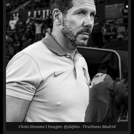
Cholo Simeone I Imagen: @jdefoto - Tiralíneas Madrid