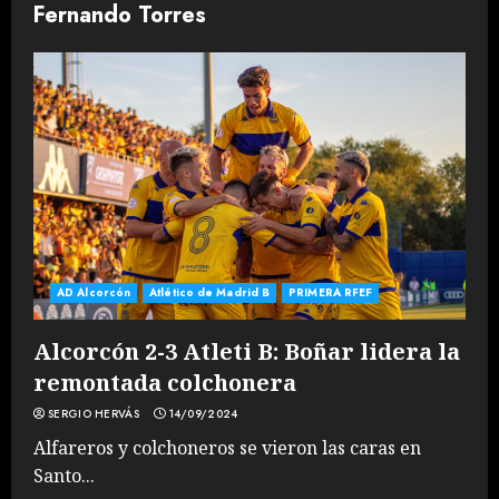
Fernando Torres
AD Alcorcón
Atlético de Madrid B
PRIMERA RFEF
Alcorcón 2-3 Atleti B: Boñar lidera la
remontada colchonera
SERGIO HERVÁS
14/09/2024
Alfareros y colchoneros se vieron las caras en
Santo...