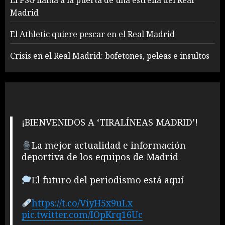
El PSG llama a la puerta de una estrella del Real
Madrid
El Athletic quiere pescar en el Real Madrid
Crisis en el Real Madrid: bofetones, peleas e insultos
¡BIENVENIDOS A ‘TIRALÍNEAS MADRID’!
La mejor actualidad e información
deportiva de los equipos de Madrid
El futuro del periodismo está aquí
https://t.co/ViyH5x9uLx
pic.twitter.com/IOpKrq16Uc