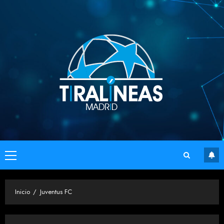
Saltar
al
contenido
Menú
principal
Inicio
Juventus FC