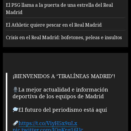
El PSG llama a la puerta de una estrella del Real
Madrid
El Athletic quiere pescar en el Real Madrid
Crisis en el Real Madrid: bofetones, peleas e insultos
¡BIENVENIDOS A ‘TIRALÍNEAS MADRID’!
La mejor actualidad e información
deportiva de los equipos de Madrid
El futuro del periodismo está aquí
https://t.co/ViyH5x9uLx
pic.twitter.com/IOpKrq16Uc