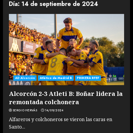
Día:
14 de septiembre de 2024
AD Alcorcón
Atlético de Madrid B
PRIMERA RFEF
Alcorcón 2-3 Atleti B: Boñar lidera la
remontada colchonera
SERGIO HERVÁS
14/09/2024
Alfareros y colchoneros se vieron las caras en
Santo...