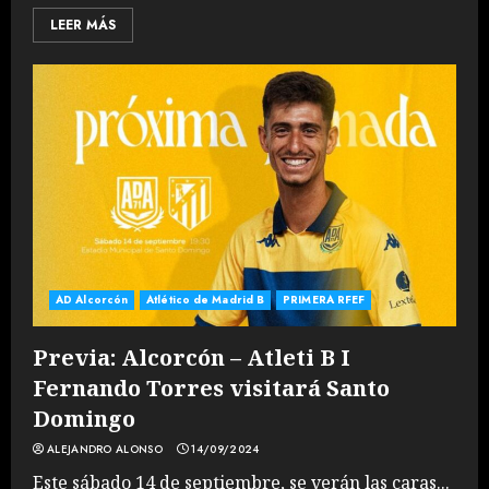
LEER MÁS
AD Alcorcón
Atlético de Madrid B
PRIMERA RFEF
Previa: Alcorcón – Atleti B I
Fernando Torres visitará Santo
Domingo
ALEJANDRO ALONSO
14/09/2024
Este sábado 14 de septiembre, se verán las caras...