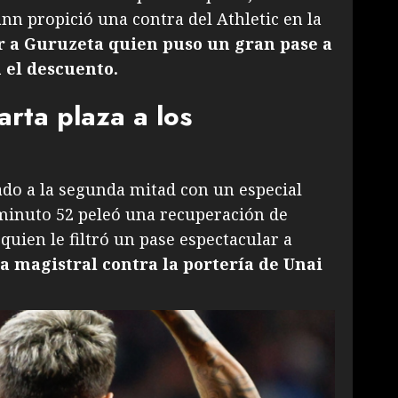
nn propició una contra del Athletic en la
r a Guruzeta quien puso un gran pase a
 el descuento.
arta plaza a los
ado a la segunda mitad con un especial
 minuto 52 peleó una recuperación de
quien le filtró un pase espectacular a
a magistral contra la portería de Unai