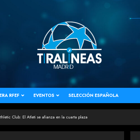
ERA RFEF
EVENTOS
SELECCIÓN ESPAÑOLA
hletic Club: El Atleti se afianza en la cuarta plaza