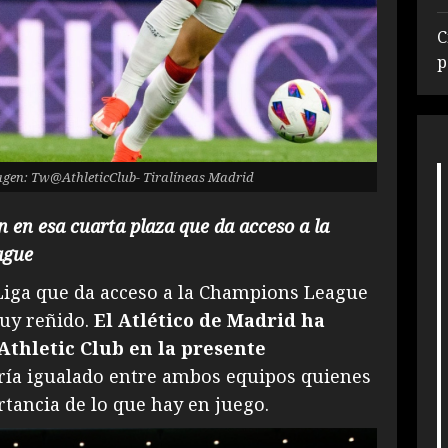
C
p
magen: Tw@AthleticClub- Tiralíneas Madrid
 en esa cuarta plaza que da acceso a la
ague
Liga que da acceso a la Champions League
muy reñido.
El Atlético de Madrid ha
 Athletic Club en la presente
ría igualado entre ambos equipos quienes
tancia de lo que hay en juego.