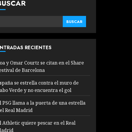
BUSCAR
BUSCAR
NTRADAS RECIENTES
oa y Omar Courtz se citan en el Share
estival de Barcelona
spaña se estrella contra el muro de
abo Verde y no encuentra el gol
l PSG llama a la puerta de una estrella
el Real Madrid
l Athletic quiere pescar en el Real
adrid