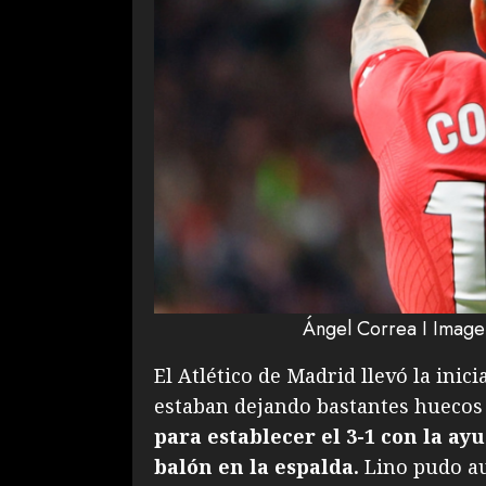
Ángel Correa I Imagen
El Atlético de Madrid llevó la ini
estaban dejando bastantes huecos
para establecer el 3-1 con la ay
balón en la espalda.
Lino pudo au