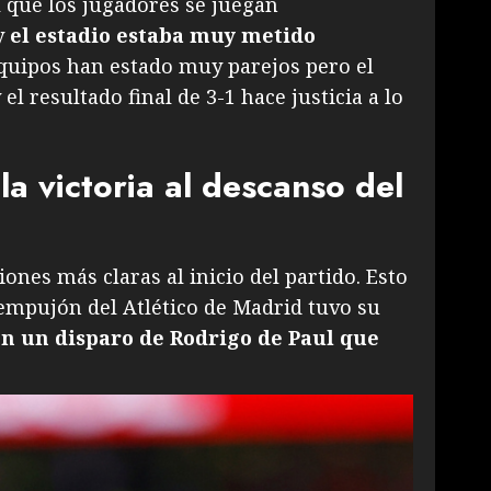
l que los jugadores se juegan
y
el estadio estaba muy metido
equipos han estado muy parejos pero el
el resultado final de 3-1 hace justicia a lo
la victoria al descanso del
iones más claras al inicio del partido. Esto
 empujón del Atlético de Madrid tuvo su
on un disparo de Rodrigo de Paul que