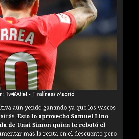
: Tw@Atleti- Tiralíneas Madrid
ciativa aún yendo ganando ya que los vascos
 atrás.
Esto lo aprovecho Samuel Lino
uda de Unai Simon quien le rebotó el
mentar más la renta en el descuento pero