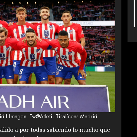
id I Imagen: Tw@Atleti- Tiralíneas Madrid
alido a por todas sabiendo lo mucho que