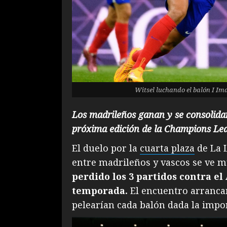
Witsel luchando el balón I I
Los madrileños ganan y se consolidan
próxima edición de la Champions Le
El duelo por la
cuarta plaza
de La 
entre madrileños y vascos se ve 
perdido los 3 partidos contra el
temporada.
El encuentro arranca
pelearían cada balón dada la impor