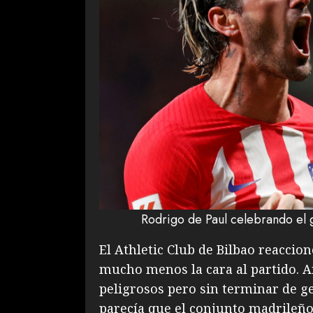
Rodrigo de Paul celebrando el g
El Athletic Club de Bilbao reaccionó
mucho menos la cara al partido. 
peligrosos pero sin terminar de g
parecía que el conjunto madrileño 