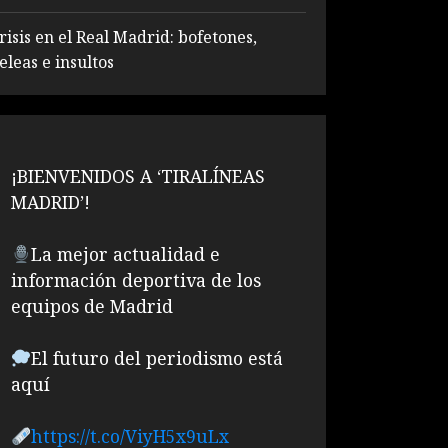
risis en el Real Madrid: bofetones,
eleas e insultos
¡BIENVENIDOS A ‘TIRALÍNEAS
MADRID’!
La mejor actualidad e
información deportiva de los
equipos de Madrid
El futuro del periodismo está
aquí
https://t.co/ViyH5x9uLx