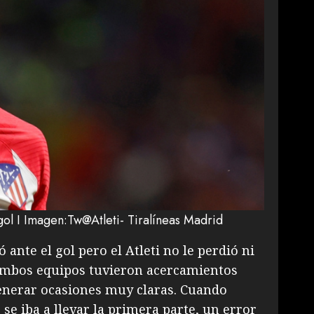
ol I Imagen:Tw@Atleti- Tiralíneas Madrid
 ante el gol pero el Atleti no le perdió ni
Ambos equipos tuvieron acercamientos
enerar ocasiones muy claras. Cuando
se iba a llevar la primera parte, un error