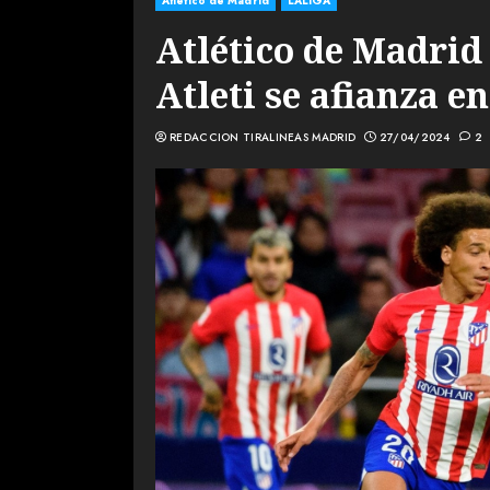
Atlético de Madrid
LALIGA
Atlético de Madrid 
Atleti se afianza e
REDACCION TIRALINEAS MADRID
27/04/2024
2