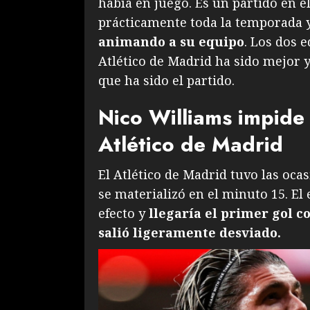
había en juego. Es un partido en e
prácticamente toda la temporada 
animando a su equipo
. Los dos 
Atlético de Madrid ha sido mejor y 
que ha sido el partido.
Nico Williams impide 
Atlético de Madrid
El Atlético de Madrid tuvo las ocas
se materializó en el minuto 15. El
efecto y
llegaría el primer gol c
salió ligeramente desviado.