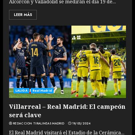
Alcorcón y Valladolid se medirán el día 19 de...
LEER MÁS
LALIGA
Real Madrid
Villarreal – Real Madrid: El campeón
será clave
REDACCION TIRALINEAS MADRID
19/05/2024
El Real Madrid visitará el Estadio de la Cerámica...