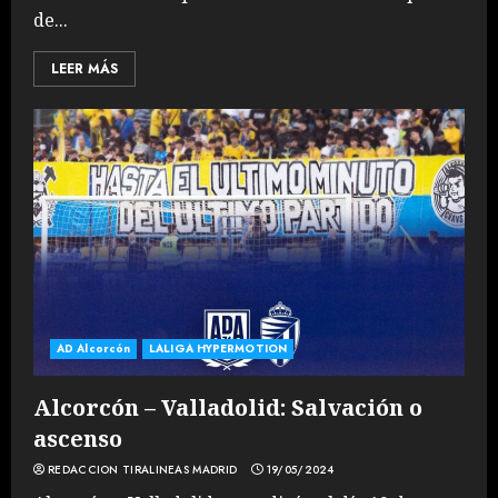
de...
LEER MÁS
AD Alcorcón
LALIGA HYPERMOTION
Alcorcón – Valladolid: Salvación o
ascenso
REDACCION TIRALINEAS MADRID
19/05/2024